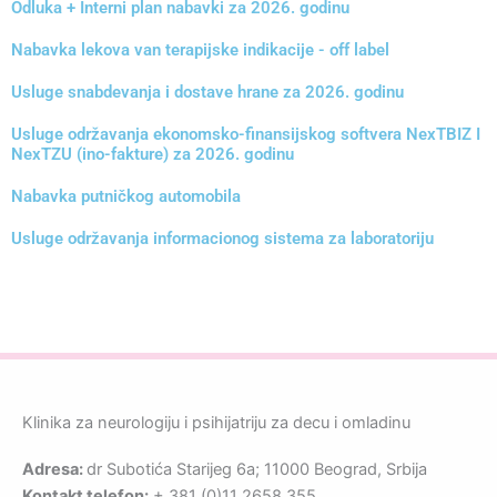
Odluka + Interni plan nabavki za 2026. godinu
Nabavka lekova van terapijske indikacije - off label
Usluge snabdevanja i dostave hrane za 2026. godinu
Usluge održavanja ekonomsko-finansijskog softvera NexTBIZ I
NexTZU (ino-fakture) za 2026. godinu
Nabavka putničkog automobila
Usluge održavanja informacionog sistema za laboratoriju
Klinika za neurologiju i psihijatriju za decu i omladinu
Adresa:
dr Subotića Starijeg 6a; 11000 Beograd, Srbija
Kontakt telefon:
+ 381 (0)11 2658 355