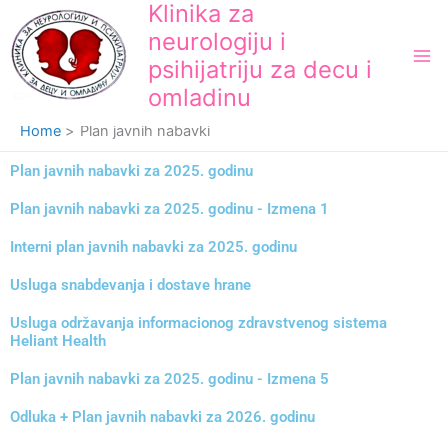
Klinika za
Skip
to
neurologiju i
content
psihijatriju za decu i
omladinu
Home
Plan javnih nabavki
Plan javnih nabavki za 2025. godinu
Plan javnih nabavki za 2025. godinu - Izmena 1
Interni plan javnih nabavki za 2025. godinu
Usluga snabdevanja i dostave hrane
Usluga održavanja informacionog zdravstvenog sistema
Heliant Health
Plan javnih nabavki za 2025. godinu - Izmena 5
Odluka + Plan javnih nabavki za 2026. godinu