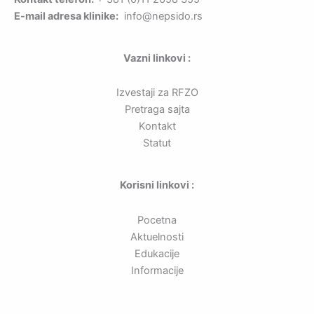
E-mail adresa klinike:
info@nepsido.rs
Vazni linkovi :
Izvestaji za RFZO
Pretraga sajta
Kontakt
Statut
Korisni linkovi :
Pocetna
Aktuelnosti
Edukacije
Informacije